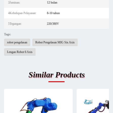
3Jaminan:
12 bulan
4Kehidupan Pelayanan:
8-10 tahun
5Tegangan:
220/380V
Tags:
robot pengelasan
Robot Pengelasan MIG Six Axis
Lengan Robot 6 Axis
Similar Products